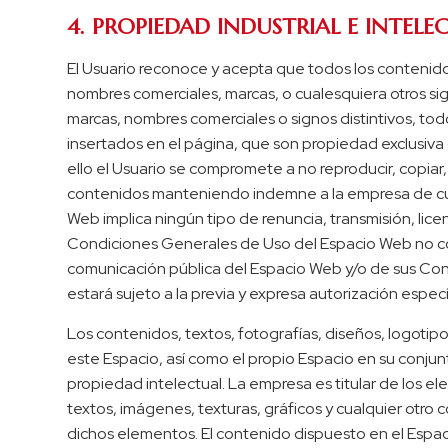
4. PROPIEDAD INDUSTRIAL E INTELE
El Usuario reconoce y acepta que todos los contenido
nombres comerciales, marcas, o cualesquiera otros sign
marcas, nombres comerciales o signos distintivos, tod
insertados en el página, que son propiedad exclusiva 
ello el Usuario se compromete a no reproducir, copiar,
contenidos manteniendo indemne a la empresa de cual
Web implica ningún tipo de renuncia, transmisión, lice
Condiciones Generales de Uso del Espacio Web no confi
comunicación pública del Espacio Web y/o de sus Cont
estará sujeto a la previa y expresa autorización espec
Los contenidos, textos, fotografías, diseños, logotip
este Espacio, así como el propio Espacio en su conjun
propiedad intelectual. La empresa es titular de los 
textos, imágenes, texturas, gráficos y cualquier otro
dichos elementos. El contenido dispuesto en el Espaci