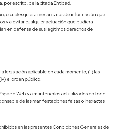
 por escrito, de la citada Entidad.
ción, o cualesquiera mecanismos de información que
s y a evitar cualquier actuación que pudiera
ndan en defensa de sus legítimos derechos de
a legislación aplicable en cada momento; (ii) las
v) el orden público.
el Espacio Web y a mantenerlos actualizados en todo
ponsable de las manifestaciones falsas o inexactas
prohibidos en las presentes Condiciones Generales de