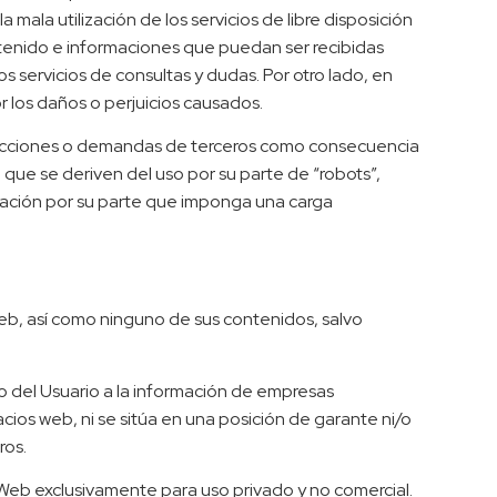
ala utilización de los servicios de libre disposición
tenido e informaciones que puedan ser recibidas
 servicios de consultas y dudas. Por otro lado, en
or los daños o perjuicios causados.
, acciones o demandas de terceros como consecuencia
 que se deriven del uso por su parte de “robots”,
ctuación por su parte que imponga una carga
Web, así como ninguno de sus contenidos, salvo
so del Usuario a la información de empresas
ios web, ni se sitúa en una posición de garante ni/o
ros.
o Web exclusivamente para uso privado y no comercial.