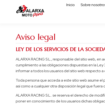
Inicio
Sobre nosotro
Aviso legal
LEY DE LOS SERVICIOS DE LA SOCIED
ALARXA RACING S.L., responsable del sitio web, en 
cumplimiento a las obligaciones dispuestas en la Ley 
informar a todos los usuarios del sitio web respecto a
Toda persona que acceda a este sitio web asume el p
así como a cualquier otra disposición legal que fuera 
ALARXA RACING S.L.. se reserva el derecho de modifica
poner en conocimiento de los usuarios dichas obliga