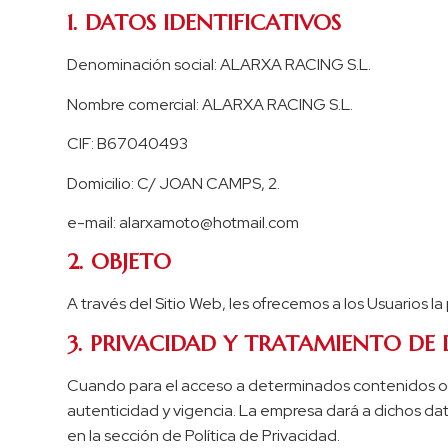
1. DATOS IDENTIFICATIVOS
Denominación social: ALARXA RACING S.L.
Nombre comercial: ALARXA RACING S.L.
CIF: B67040493
Domicilio: C/ JOAN CAMPS, 2.
e-mail:
alarxamoto@hotmail.com
2. OBJETO
A través del Sitio Web, les ofrecemos a los Usuarios la
3. PRIVACIDAD Y TRATAMIENTO DE
Cuando para el acceso a determinados contenidos o ser
autenticidad y vigencia. La empresa dará a dichos da
en la sección de Política de Privacidad.