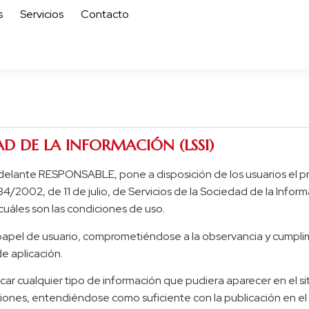
s
Servicios
Contacto
AD DE LA INFORMACIÓN (LSSI)
adelante RESPONSABLE, pone a disposición de los usuarios el 
34/2002, de 11 de julio, de Servicios de la Sociedad de la Infor
 cuáles son las condiciones de uso.
apel de usuario, comprometiéndose a la observancia y cumplimi
de aplicación.
r cualquier tipo de información que pudiera aparecer en el siti
ciones, entendiéndose como suficiente con la publicación en e