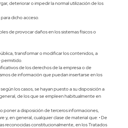
ar, deteriorar o impedir la normal utilización de los
s para dicho acceso.
tibles de provocar daños en los sistemas físicos o
pública, transformar o modificar los contenidos, a
 permitido.
tificativos de los derechos de la empresa o de
nismos de información que puedan insertarse en los
según los casos, se hayan puesto a su disposición a
 general, de los que se empleen habitualmente en
r o poner a disposición de terceros informaciones,
e y, en general, cualquier clase de material que: • De
cas reconocidas constitucionalmente, en los Tratados