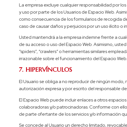
La empresa excluye cualquier responsabilidad por los d
y uso por parte de los Usuarios de Espacio Web. Asi
como consecuencia de los formularios de recogida de 
caso de causar daños y perjuicios por un uso ilícito o 
Usted mantendrá a la empresa indemne frente a cual
de su acceso o uso del Espacio Web. Asimismo, usted s
“spiders”, “crawlers” o herramientas similares emplea
irrazonable sobre el funcionamiento del Espacio Web
7. HIPERVÍNCULOS
El Usuario se obliga a no reproducir de ningún modo, 
autorización expresa y por escrito del responsable del
El Espacio Web puede incluir enlaces a otros espacios
colaboradoras y/o patrocinadoras. Conforme con ello,
de parte ofertante de los servicios y/o información qu
Se concede al Usuario un derecho limitado, revocable 