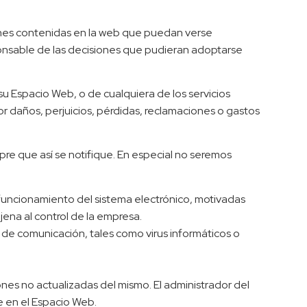
ciones contenidas en la web que puedan verse
sponsable de las decisiones que pudieran adoptarse
 su Espacio Web, o de cualquiera de los servicios
 daños, perjuicios, pérdidas, reclamaciones o gastos
pre que así se notifique. En especial no seremos
l funcionamiento del sistema electrónico, motivadas
ajena al control de la empresa.
 de comunicación, tales como virus informáticos o
es no actualizadas del mismo. El administrador del
e en el Espacio Web.