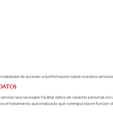
 posibilidad de acceder a la información sobre nuestros servicios
 DATOS
vicio sea necesario facilitar datos de carácter personal, los 
tos el tratamiento automatizado que corresponda en función de 